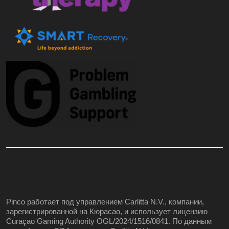
Pinco работает под управлением Carlitta N.V., компании,
зарегистрированной на Кюрасао, и использует лицензию
Curaçao Gaming Authority OGL/2024/1516/0841. По данным