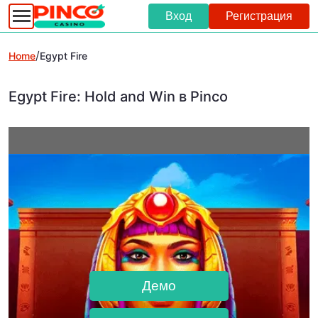
Вход
Регистрация
/
Home
Egypt Fire
Egypt Fire: Hold and Win в Pinco
Демо