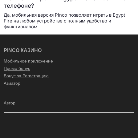
телефоне?
Да, мобильная версия Pinco позволяет играть в Egypt
Fire на любом устройстве с полным удобство и
функционалом.
PINCO КАЗИНО
Мобильное приложение
Промо бонус
Бонус за Регистрацию
Авиатор
Автор