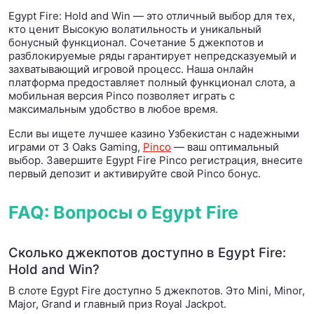
Egypt Fire: Hold and Win — это отличный выбор для тех,
кто ценит Высокую волатильность и уникальный
бонусный функционал. Сочетание 5 джекпотов и
разблокируемые ряды гарантирует непредсказуемый и
захватывающий игровой процесс. Наша онлайн
платформа предоставляет полный функционал слота, а
мобильная версия Pinco позволяет играть с
максимальным удобство в любое время.
Если вы ищете лучшее казино Узбекистан с надежными
играми от 3 Oaks Gaming,
Pinco
— ваш оптимальный
выбор. Завершите Egypt Fire Pinco регистрация, внесите
первый депозит и активируйте свой Pinco бонус.
FAQ: Вопросы о Egypt Fire
Сколько джекпотов доступно в Egypt Fire:
Hold and Win?
В слоте Egypt Fire доступно 5 джекпотов. Это Mini, Minor,
Major, Grand и главный приз Royal Jackpot.